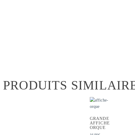
PRODUITS SIMILAIR
GRANDE
AFFICHE
ORQUE
16.90
€