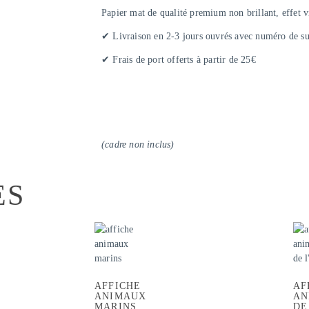
Papier mat de qualité premium non brillant, effet v
✔ Livraison en 2-3 jours ouvrés avec numéro de su
✔ Frais de port offerts à partir de 25€
(cadre non inclus)
ES
AFFICHE
AF
ANIMAUX
AN
MARINS
DE