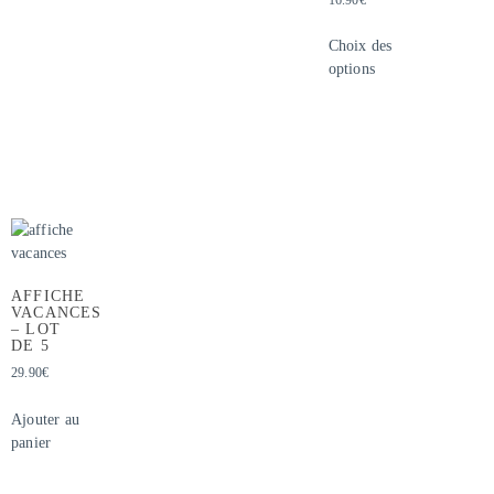
Choix des
options
AFFICHE
VACANCES
– LOT
DE 5
29.90
€
Ajouter au
panier