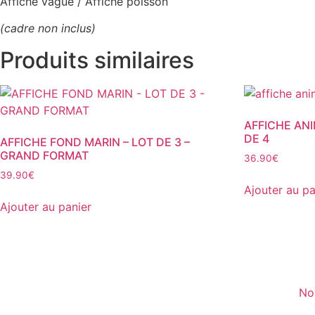
Affiche vague / Affiche poisson
(cadre non inclus)
Produits similaires
AFFICHE ANI
DE 4
AFFICHE FOND MARIN – LOT DE 3 –
GRAND FORMAT
36.90
€
39.90
€
Ajouter au pa
Ajouter au panier
No