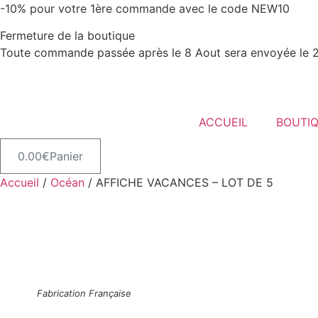
Aller
-10% pour votre 1ère commande avec le code NEW10
au
Fermeture de la boutique
contenu
Toute commande passée après le 8 Aout sera envoyée le 
ACCUEIL
BOUTI
0.00
€
Panier
Accueil
/
Océan
/ AFFICHE VACANCES – LOT DE 5
Fabrication Française