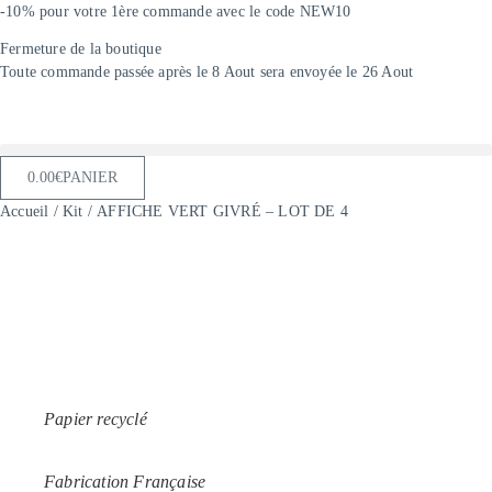
Aller
-10% pour votre 1ère commande avec le code NEW10
au
Fermeture de la boutique
contenu
Toute commande passée après le 8 Aout sera envoyée le 26 Aout
0.00
€
PANIER
Accueil
/
Kit
/ AFFICHE VERT GIVRÉ – LOT DE 4
Papier recyclé
Fabrication Française