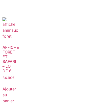
AFFICHE
FORET
ET
SAFARI
– LOT
DE 6
34.90
€
Ajouter
au
panier