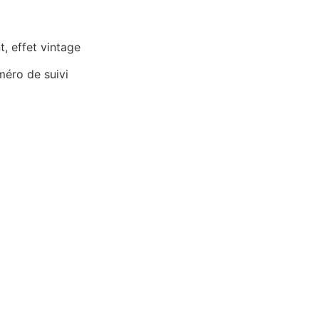
t, effet vintage
méro de suivi