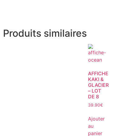
Produits similaires
AFFICHE
KAKI &
GLACIER
– LOT
DE 8
39.90
€
Ajouter
au
panier