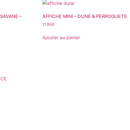
 SAVANE –
AFFICHE MINI – DUNE & PERROQUETS
11.90
€
Ajouter au panier
NCE