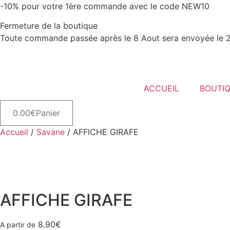
Aller
-10% pour votre 1ère commande avec le code NEW10
au
Fermeture de la boutique
contenu
Toute commande passée après le 8 Aout sera envoyée le 
ACCUEIL
BOUTI
0.00
€
Panier
Accueil
/
Savane
/ AFFICHE GIRAFE
AFFICHE GIRAFE
8.90
€
A partir de