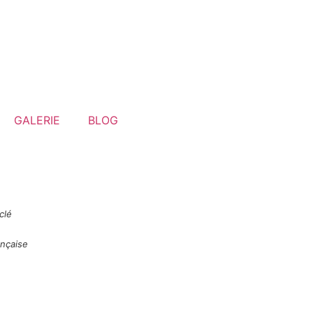
GALERIE
BLOG
clé
ançaise