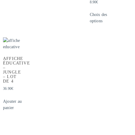
8.90
€
Choix des
options
AFFICHE
ÉDUCATIVE
–
JUNGLE
– LOT
DE 4
36.90
€
Ajouter au
panier