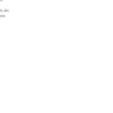
ix des
ions