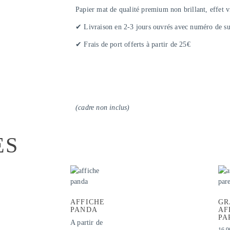
Papier mat de qualité premium non brillant, effet v
✔ Livraison en 2-3 jours ouvrés avec numéro de su
✔ Frais de port offerts à partir de 25€
(cadre non inclus)
ES
AFFICHE
GR
PANDA
AF
PA
A partir de
16.9